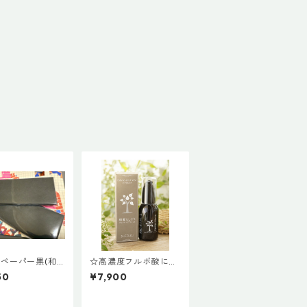
ペーパー黒(和
☆高濃度フルボ酸に多
00枚
目機能珪素水を配合・
50
¥7,900
樹麗なしずく50ml