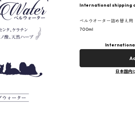
International shipping 
ベルウオーター詰め替え用
700ml
Internationa
Ad
日本国内