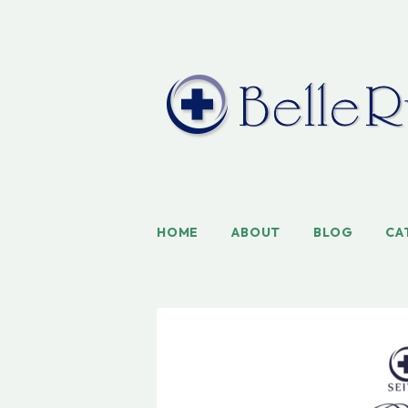
HOME
ABOUT
BLOG
CA