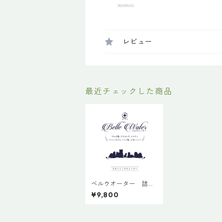
レビュー
最近チェックした商品
ベルウオーター 詰め
替え用
¥9,800