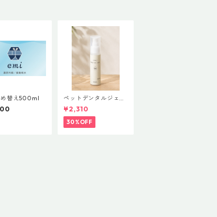
め替え500ml
ペットデンタルジェル
フルボ酸しずく
000
¥2,310
30%OFF