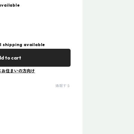
available
l shipping available
d to cart
にお住まいの方向け
通報する